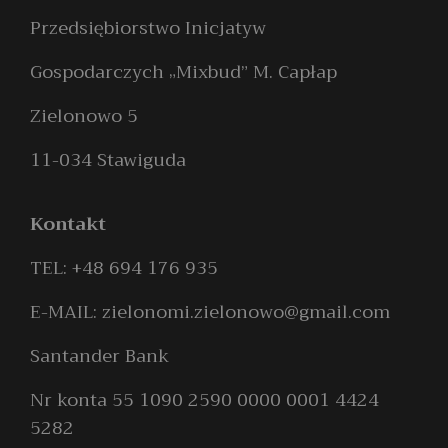
Przedsiębiorstwo Inicjatyw
Gospodarczych „Mixbud” M. Capłap
Zielonowo 5
11-034 Stawiguda
Kontakt
TEL: +48 694 176 935
E-MAIL: zielonomi.zielonowo@gmail.com
Santander Bank
Nr konta 55 1090 2590 0000 0001 4424
5282