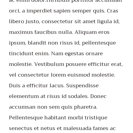
ac enim dolor.rnrnDuis porttitor accumsan
orci, a imperdiet sapien semper quis. Cras
libero justo, consectetur sit amet ligula id,
maximus faucibus nulla. Aliquam eros
ipsum, blandit non risus id, pellentesque
tincidunt enim. Nam egestas ornare
molestie. Vestibulum posuere efficitur erat,
vel consectetur lorem euismod molestie.
Duis a efficitur lacus. Suspendisse
elementum at risus id sodales. Donec
accumsan non sem quis pharetra.
Pellentesque habitant morbi tristique
senectus et netus et malesuada fames ac